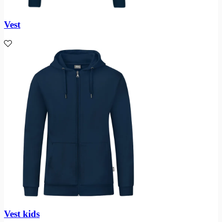
Vest
Vest kids