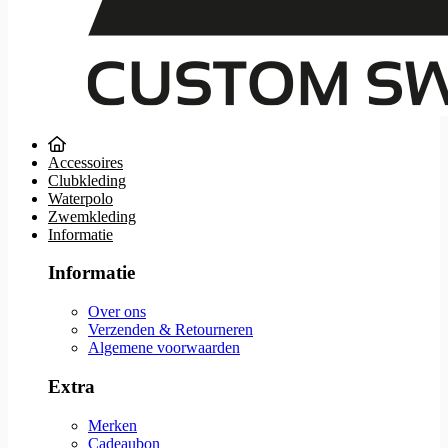
Accessoires
Clubkleding
Waterpolo
Zwemkleding
Informatie
Informatie
Over ons
Verzenden & Retourneren
Algemene voorwaarden
Extra
Merken
Cadeaubon