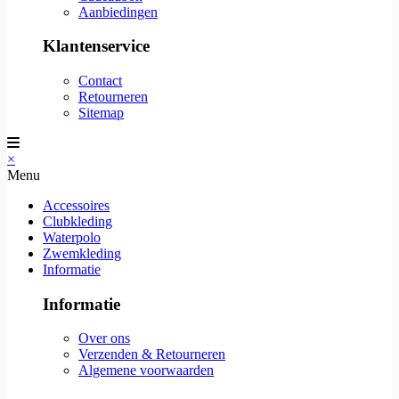
Aanbiedingen
Klantenservice
Contact
Retourneren
Sitemap
×
Menu
Accessoires
Clubkleding
Waterpolo
Zwemkleding
Informatie
Informatie
Over ons
Verzenden & Retourneren
Algemene voorwaarden