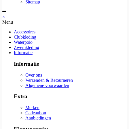
Sitemap
×
Menu
Accessoires
Clubkleding
Waterpolo
Zwemkleding
Informatie
Informatie
Over ons
Verzenden & Retourneren
Algemene voorwaarden
Extra
Merken
Cadeaubon
Aanbiedingen