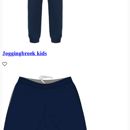
Joggingbroek kids