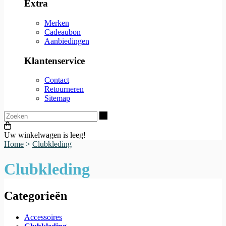
Extra
Merken
Cadeaubon
Aanbiedingen
Klantenservice
Contact
Retourneren
Sitemap
Zoeken
Uw winkelwagen is leeg!
Home
>
Clubkleding
Clubkleding
Categorieën
Accessoires