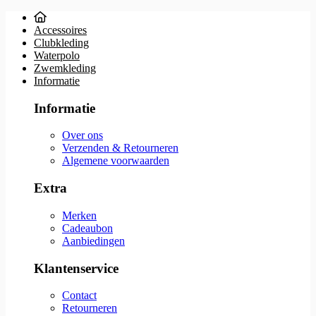
Accessoires
Clubkleding
Waterpolo
Zwemkleding
Informatie
Informatie
Over ons
Verzenden & Retourneren
Algemene voorwaarden
Extra
Merken
Cadeaubon
Aanbiedingen
Klantenservice
Contact
Retourneren