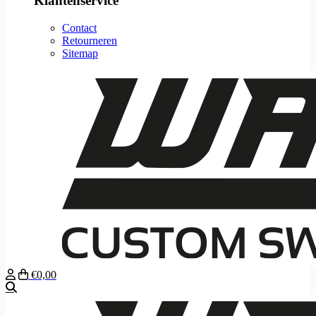
Klantenservice
Contact
Retourneren
Sitemap
€0,00
Zoeken