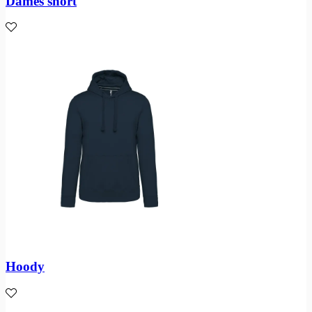
Dames short
Hoody