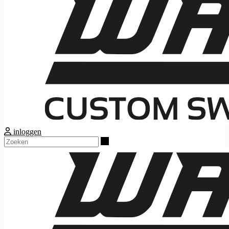
inloggen
Zoeken