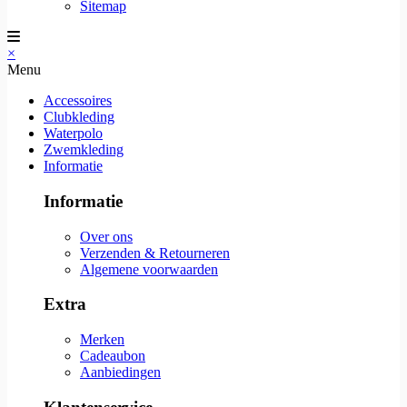
Sitemap
×
Menu
Accessoires
Clubkleding
Waterpolo
Zwemkleding
Informatie
Informatie
Over ons
Verzenden & Retourneren
Algemene voorwaarden
Extra
Merken
Cadeaubon
Aanbiedingen