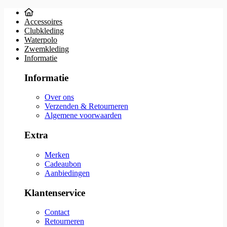
Accessoires
Clubkleding
Waterpolo
Zwemkleding
Informatie
Informatie
Over ons
Verzenden & Retourneren
Algemene voorwaarden
Extra
Merken
Cadeaubon
Aanbiedingen
Klantenservice
Contact
Retourneren