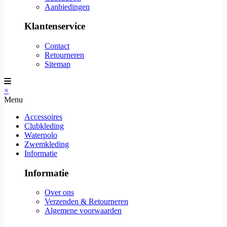
Aanbiedingen
Klantenservice
Contact
Retourneren
Sitemap
×
Menu
Accessoires
Clubkleding
Waterpolo
Zwemkleding
Informatie
Informatie
Over ons
Verzenden & Retourneren
Algemene voorwaarden