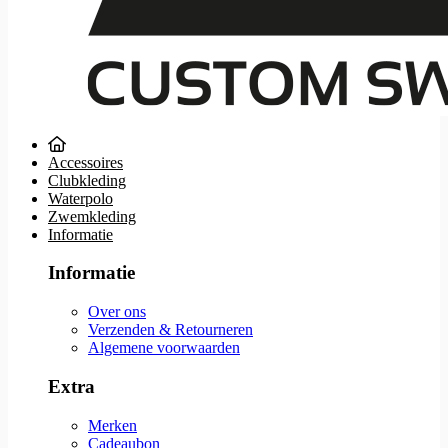
Accessoires
Clubkleding
Waterpolo
Zwemkleding
Informatie
Informatie
Over ons
Verzenden & Retourneren
Algemene voorwaarden
Extra
Merken
Cadeaubon