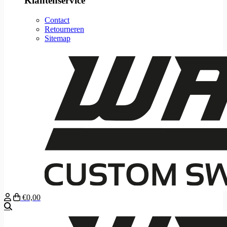
Klantenservice
Contact
Retourneren
Sitemap
€0,00
Zoeken