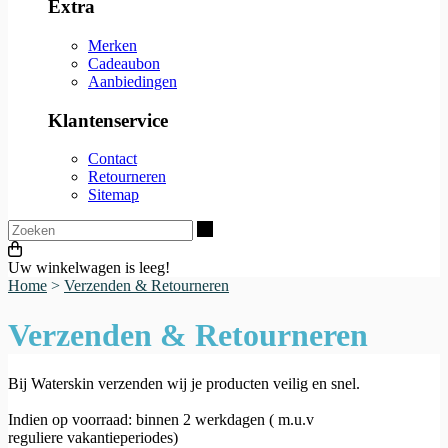
Extra
Merken
Cadeaubon
Aanbiedingen
Klantenservice
Contact
Retourneren
Sitemap
Zoeken
Uw winkelwagen is leeg!
Home
>
Verzenden & Retourneren
Verzenden & Retourneren
Bij Waterskin verzenden wij je producten veilig en snel.
Indien op voorraad: binnen 2 werkdagen ( m.u.v
reguliere vakantieperiodes)