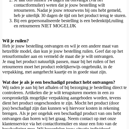
contactformulier) weten dat je jouw bestelling wilt
retourneren. Nadat je jouw retourwens bij ons hebt gemeld,
heb je uiterlijk 30 dagen de tijd om het product terug te sturen.
Bij een gepersonaliseerde bestelling is een bedenktijd,ruiling
en retourneren NIET MOGELIJK
Wil je ruilen?
Heb je jouw bestelling ontvangen en wil je een andere maat van
hetzelfde model, dan kun je jouw bestelling ruilen. Geef dat op het
retourformulier aan en vermeld de maat die je wilt ontvangen.
Je mag het product natuurlijk passen, maar bij het ruilen of het
retourneren moet het product redelijkerwijs ongebruikt, in de
verpakking, met aangehecht kaartje en in goede staat zijn.
Wat doe je als je een beschadigd product hebt ontvangen?
Wij raden je aan bij het afhalen of bij bezorging je bestelling direct te
controleren. Artikelen die je wilt terugsturen moeten in een zo
oorspronkelijk mogelijke verpakking aangeboden worden, tevens
dient het product ongeschonden te zijn. Mocht het product (door
jou) beschadigd zijn dan kunnen wij hiervoor kosten in rekening
brengen. Als je per ongeluk een beschadigd product van ons hebt
ontvangen dan horen wij het graag. Neem contact op met onze
klantenservice via het contactformulier en stuur een foto van de
beschadiging mee. Wij beoordelen jouw situatie individueel.