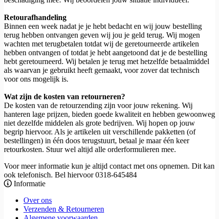
Retourafhandeling
Binnen een week nadat je je hebt bedacht en wij jouw bestelling
terug hebben ontvangen geven wij jou je geld terug. Wij mogen
wachten met terugbetalen totdat wij de geretourneerde artikelen
hebben ontvangen of totdat je hebt aangetoond dat je de bestelling
hebt geretourneerd. Wij betalen je terug met hetzelfde betaalmiddel
als waarvan je gebruikt heeft gemaakt, voor zover dat technisch
voor ons mogelijk is.
Wat zijn de kosten van retourneren?
De kosten van de retourzending zijn voor jouw rekening. Wij
hanteren lage prijzen, bieden goede kwaliteit en hebben gewoonweg
niet dezelfde middelen als grote bedrijven. Wij hopen op jouw
begrip hiervoor. Als je artikelen uit verschillende pakketten (of
bestellingen) in één doos terugstuurt, betaal je maar één keer
retourkosten. Stuur wel altijd alle orderformulieren mee.
Voor meer informatie kun je altijd contact met ons opnemen. Dit kan
ook telefonisch. Bel hiervoor 0318-645484
Informatie
Over ons
Verzenden & Retourneren
Algemene voorwaarden