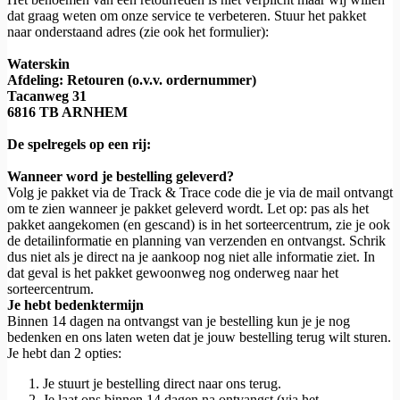
dat graag weten om onze service te verbeteren. Stuur het pakket
naar onderstaand adres (zie ook het formulier):
Waterskin
Afdeling: Retouren (o.v.v. ordernummer)
Tacanweg 31
6816 TB ARNHEM
De spelregels op een rij:
Wanneer word je bestelling geleverd?
Volg je pakket via de Track & Trace code die je via de mail ontvangt
om te zien wanneer je pakket geleverd wordt. Let op: pas als het
pakket aangekomen (en gescand) is in het sorteercentrum, zie je ook
de detailinformatie en planning van verzenden en ontvangst. Schrik
dus niet als je direct na je aankoop nog niet alle informatie ziet. In
dat geval is het pakket gewoonweg nog onderweg naar het
sorteercentrum.
Je hebt bedenktermijn
Binnen 14 dagen na ontvangst van je bestelling kun je je nog
bedenken en ons laten weten dat je jouw bestelling terug wilt sturen.
Je hebt dan 2 opties:
Je stuurt je bestelling direct naar ons terug.
Je laat ons binnen 14 dagen na ontvangst (via het