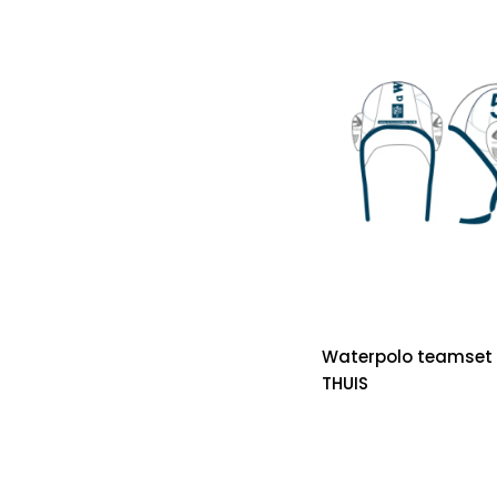
Waterpolo teamset c
THUIS