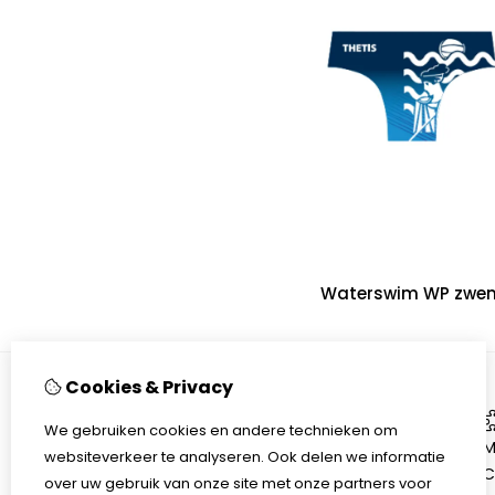
Waterswim WP zwe
Cookies & Privacy
Informatie
We gebruiken cookies en andere technieken om
Over ons
M
websiteverkeer te analyseren. Ook delen we informatie
Verzenden & Retourneren
C
over uw gebruik van onze site met onze partners voor