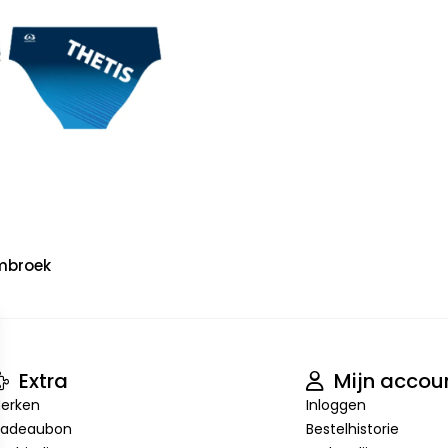
mbroek
Extra
Mijn accou
erken
Inloggen
adeaubon
Bestelhistorie