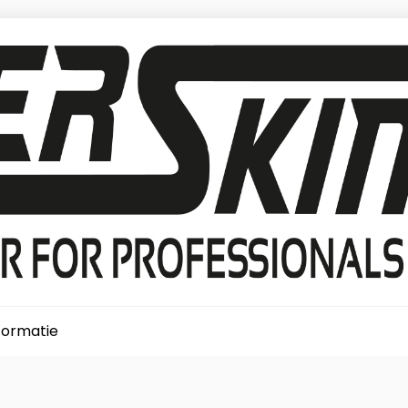
formatie