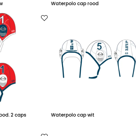
uw
Waterpolo cap rood
ood. 2 caps
Waterpolo cap wit