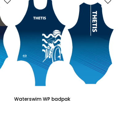
Waterswim WP badpak