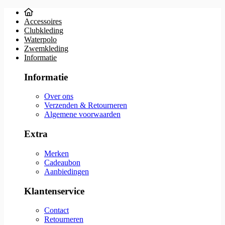
Accessoires
Clubkleding
Waterpolo
Zwemkleding
Informatie
Informatie
Over ons
Verzenden & Retourneren
Algemene voorwaarden
Extra
Merken
Cadeaubon
Aanbiedingen
Klantenservice
Contact
Retourneren