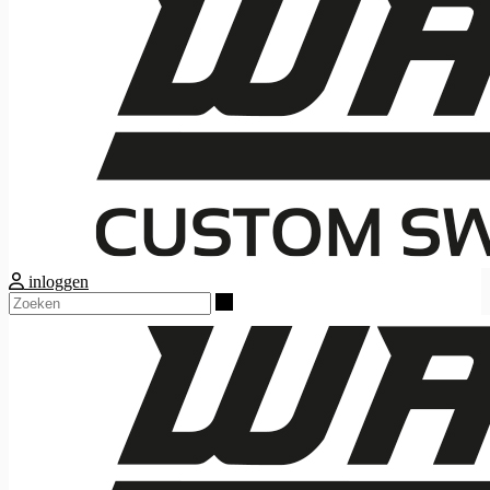
inloggen
Zoeken