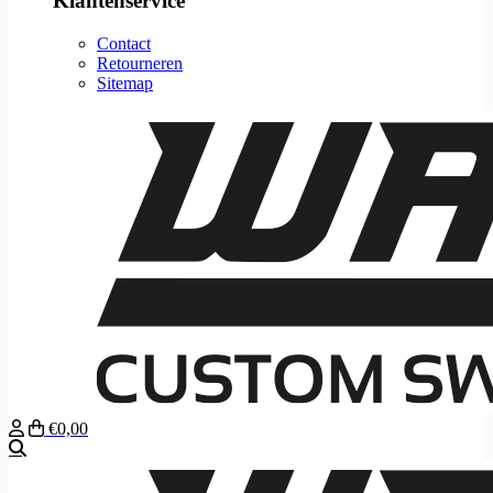
Klantenservice
Contact
Retourneren
Sitemap
€0,00
Zoeken