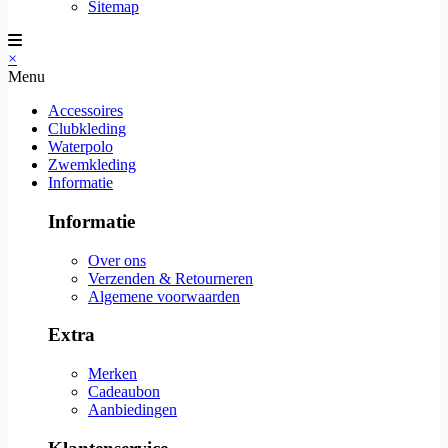
Sitemap
×
Menu
Accessoires
Clubkleding
Waterpolo
Zwemkleding
Informatie
Informatie
Over ons
Verzenden & Retourneren
Algemene voorwaarden
Extra
Merken
Cadeaubon
Aanbiedingen