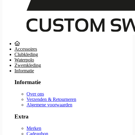
Accessoires
Clubkleding
Waterpolo
Zwemkleding
Informatie
Informatie
Over ons
Verzenden & Retourneren
Algemene voorwaarden
Extra
Merken
Cadeaubon