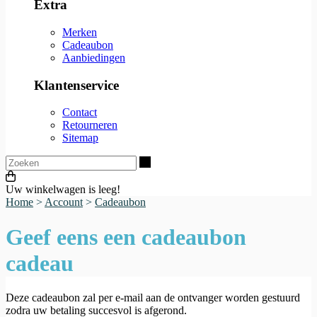
Extra
Merken
Cadeaubon
Aanbiedingen
Klantenservice
Contact
Retourneren
Sitemap
Zoeken
Uw winkelwagen is leeg!
Home
>
Account
>
Cadeaubon
Geef eens een cadeaubon
cadeau
Deze cadeaubon zal per e-mail aan de ontvanger worden gestuurd
zodra uw betaling succesvol is afgerond.