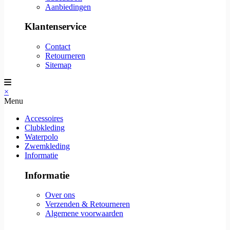
Aanbiedingen
Klantenservice
Contact
Retourneren
Sitemap
×
Menu
Accessoires
Clubkleding
Waterpolo
Zwemkleding
Informatie
Informatie
Over ons
Verzenden & Retourneren
Algemene voorwaarden