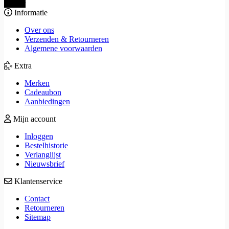
Verder
Informatie
Over ons
Verzenden & Retourneren
Algemene voorwaarden
Extra
Merken
Cadeaubon
Aanbiedingen
Mijn account
Inloggen
Bestelhistorie
Verlanglijst
Nieuwsbrief
Klantenservice
Contact
Retourneren
Sitemap