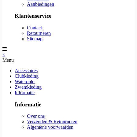
Aanbiedingen
Klantenservice
Contact
Retourneren
Sitemap
×
Menu
Accessoires
Clubkleding
Waterpolo
Zwemkleding
Informatie
Informatie
Over ons
Verzenden & Retourneren
Algemene voorwaarden