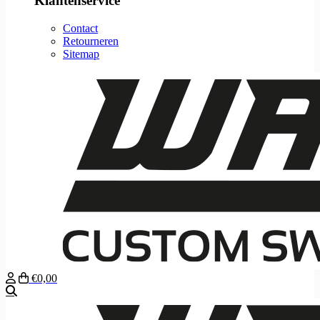
Klantenservice
Contact
Retourneren
Sitemap
€0,00
Zoeken