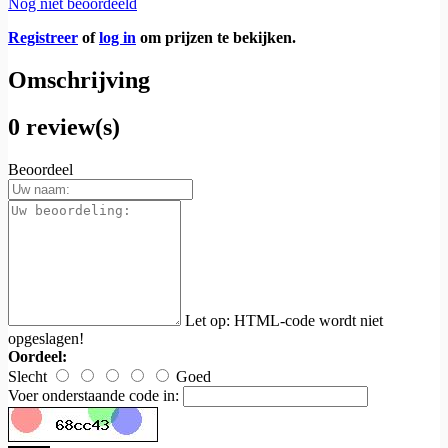
Nog niet beoordeeld
Registreer
of
log in
om prijzen te bekijken.
Omschrijving
0 review(s)
Beoordeel
Let op:
HTML-code wordt niet
opgeslagen!
Oordeel:
Slecht
Goed
Voer onderstaande code in: