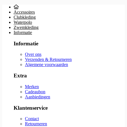
Accessoires
Clubkleding
Waterpolo
Zwemkleding
Informatie
Informatie
Over ons
Verzenden & Retourneren
Algemene voorwaarden
Extra
Merken
Cadeaubon
Aanbiedingen
Klantenservice
Contact
Retourneren