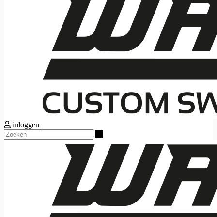
inloggen
Zoeken