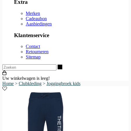
Extra
Merken
Cadeaubon
Aanbiedingen
Klantenservice
Contact
Retourneren
Sitemap
Zoeken
Uw winkelwagen is leeg!
Home
>
Clubkleding
>
Joggingbroek kids