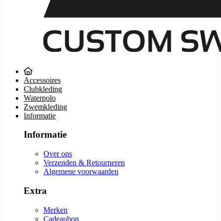
Accessoires
Clubkleding
Waterpolo
Zwemkleding
Informatie
Informatie
Over ons
Verzenden & Retourneren
Algemene voorwaarden
Extra
Merken
Cadeaubon