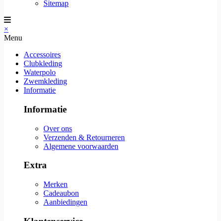
Sitemap
×
Menu
Accessoires
Clubkleding
Waterpolo
Zwemkleding
Informatie
Informatie
Over ons
Verzenden & Retourneren
Algemene voorwaarden
Extra
Merken
Cadeaubon
Aanbiedingen