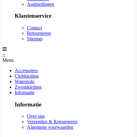
Aanbiedingen
Klantenservice
Contact
Retourneren
Sitemap
×
Menu
Accessoires
Clubkleding
Waterpolo
Zwemkleding
Informatie
Informatie
Over ons
Verzenden & Retourneren
Algemene voorwaarden