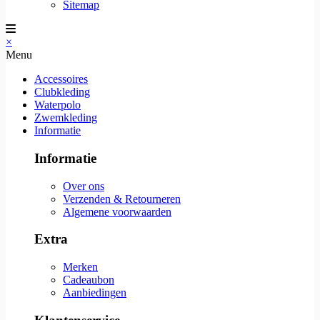
Sitemap
×
Menu
Accessoires
Clubkleding
Waterpolo
Zwemkleding
Informatie
Informatie
Over ons
Verzenden & Retourneren
Algemene voorwaarden
Extra
Merken
Cadeaubon
Aanbiedingen