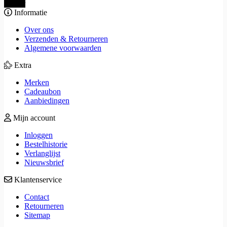
Verder
Informatie
Over ons
Verzenden & Retourneren
Algemene voorwaarden
Extra
Merken
Cadeaubon
Aanbiedingen
Mijn account
Inloggen
Bestelhistorie
Verlanglijst
Nieuwsbrief
Klantenservice
Contact
Retourneren
Sitemap