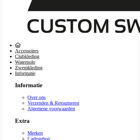
Accessoires
Clubkleding
Waterpolo
Zwemkleding
Informatie
Informatie
Over ons
Verzenden & Retourneren
Algemene voorwaarden
Extra
Merken
Cadeaubon