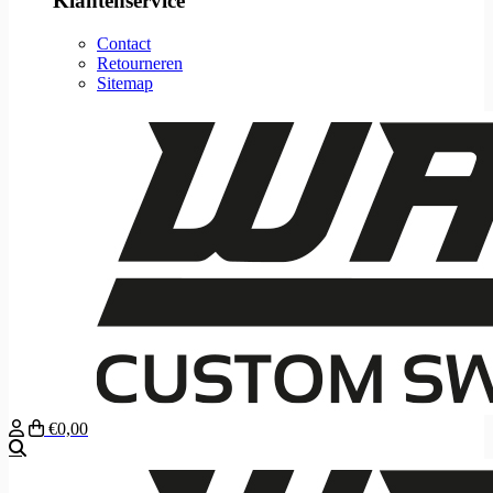
Klantenservice
Contact
Retourneren
Sitemap
€0,00
Zoeken