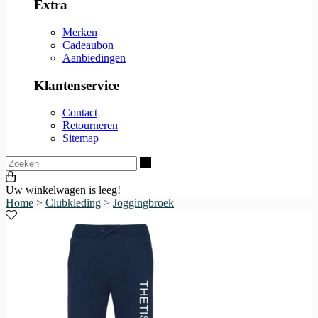
Extra
Merken
Cadeaubon
Aanbiedingen
Klantenservice
Contact
Retourneren
Sitemap
Zoeken
Uw winkelwagen is leeg!
Home
>
Clubkleding
>
Joggingbroek