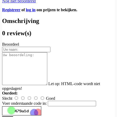
Nog niet beoordeeld
Registreer
of
log in
om prijzen te bekijken.
Omschrijving
0 review(s)
Beoordeel
Let op:
HTML-code wordt niet
opgeslagen!
Oordeel:
Slecht
Goed
Voer onderstaande code in: