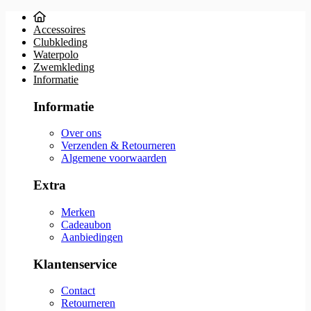
Accessoires
Clubkleding
Waterpolo
Zwemkleding
Informatie
Informatie
Over ons
Verzenden & Retourneren
Algemene voorwaarden
Extra
Merken
Cadeaubon
Aanbiedingen
Klantenservice
Contact
Retourneren