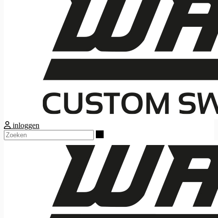
inloggen
Zoeken