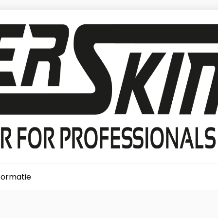
formatie