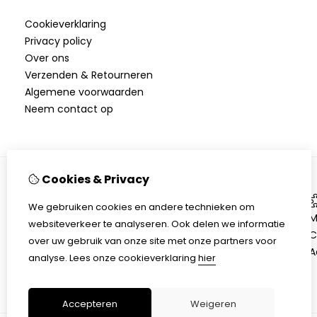
Cookieverklaring
Privacy policy
Over ons
Verzenden & Retourneren
Algemene voorwaarden
Neem contact op
Cookies & Privacy
Informatie
We gebruiken cookies en andere technieken om
Over ons
M
websiteverkeer te analyseren. Ook delen we informatie
Verzenden & Retourneren
C
over uw gebruik van onze site met onze partners voor
Algemene voorwaarden
A
analyse.
Lees onze cookieverklaring
hier
Accepteren
Weigeren