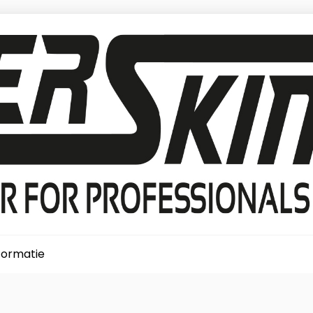
formatie