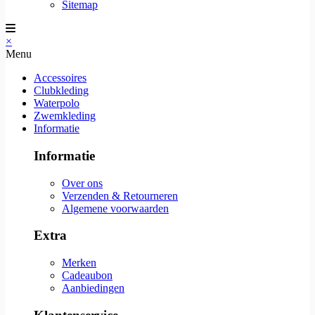
Sitemap
×
Menu
Accessoires
Clubkleding
Waterpolo
Zwemkleding
Informatie
Informatie
Over ons
Verzenden & Retourneren
Algemene voorwaarden
Extra
Merken
Cadeaubon
Aanbiedingen