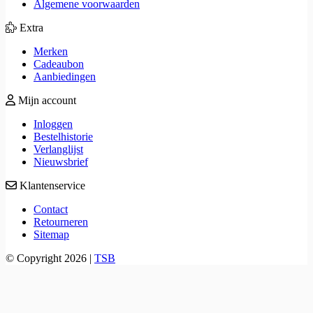
Algemene voorwaarden
Extra
Merken
Cadeaubon
Aanbiedingen
Mijn account
Inloggen
Bestelhistorie
Verlanglijst
Nieuwsbrief
Klantenservice
Contact
Retourneren
Sitemap
© Copyright 2026 |
TSB