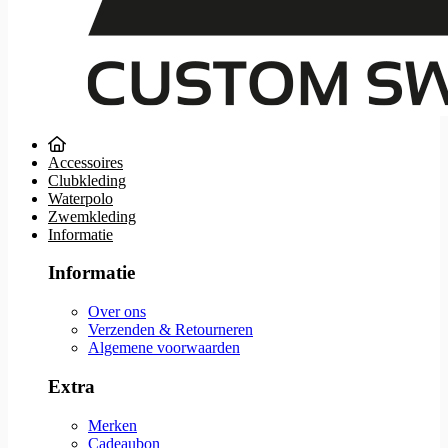
Accessoires
Clubkleding
Waterpolo
Zwemkleding
Informatie
Informatie
Over ons
Verzenden & Retourneren
Algemene voorwaarden
Extra
Merken
Cadeaubon