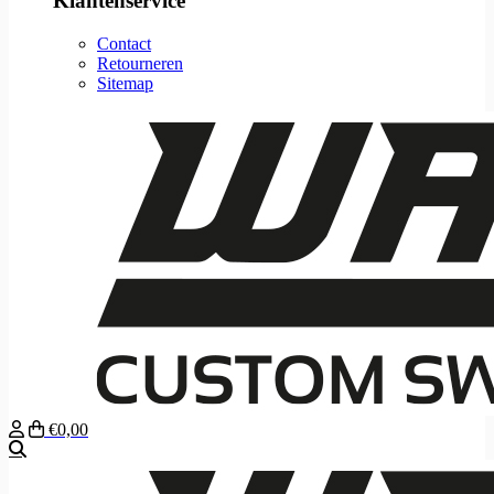
Klantenservice
Contact
Retourneren
Sitemap
€0,00
Zoeken