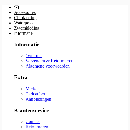
Accessoires
Clubkleding
Waterpolo
Zwemkleding
Informatie
Informatie
Over ons
Verzenden & Retourneren
Algemene voorwaarden
Extra
Merken
Cadeaubon
Aanbiedingen
Klantenservice
Contact
Retourneren