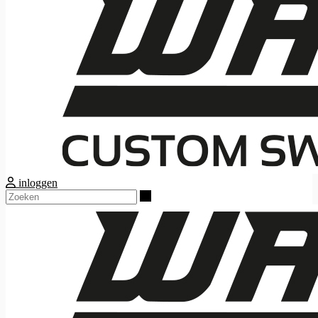
inloggen
Zoeken