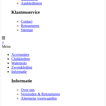
Aanbiedingen
Klantenservice
Contact
Retourneren
Sitemap
×
Menu
Accessoires
Clubkleding
Waterpolo
Zwemkleding
Informatie
Informatie
Over ons
Verzenden & Retourneren
Algemene voorwaarden