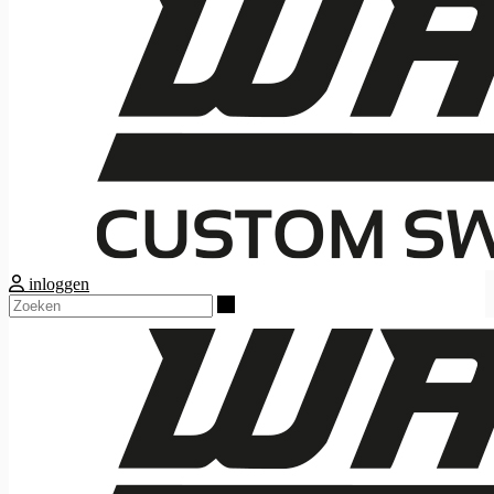
inloggen
Zoeken