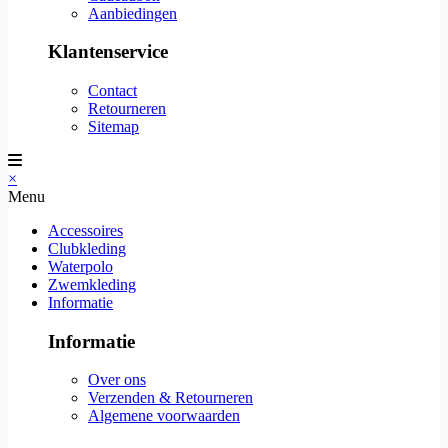
Aanbiedingen
Klantenservice
Contact
Retourneren
Sitemap
×
Menu
Accessoires
Clubkleding
Waterpolo
Zwemkleding
Informatie
Informatie
Over ons
Verzenden & Retourneren
Algemene voorwaarden