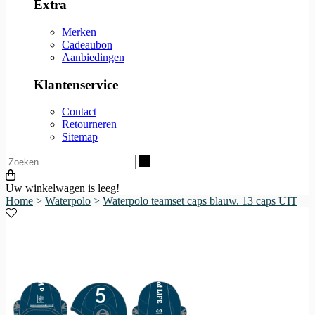
Extra
Merken
Cadeaubon
Aanbiedingen
Klantenservice
Contact
Retourneren
Sitemap
Zoeken
Uw winkelwagen is leeg!
Home
>
Waterpolo
>
Waterpolo teamset caps blauw. 13 caps UIT