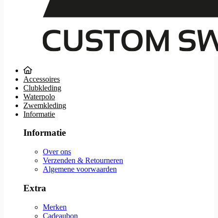
Accessoires
Clubkleding
Waterpolo
Zwemkleding
Informatie
Informatie
Over ons
Verzenden & Retourneren
Algemene voorwaarden
Extra
Merken
Cadeaubon