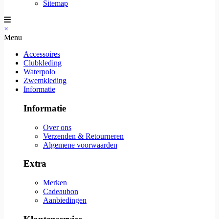
Sitemap
×
Menu
Accessoires
Clubkleding
Waterpolo
Zwemkleding
Informatie
Informatie
Over ons
Verzenden & Retourneren
Algemene voorwaarden
Extra
Merken
Cadeaubon
Aanbiedingen