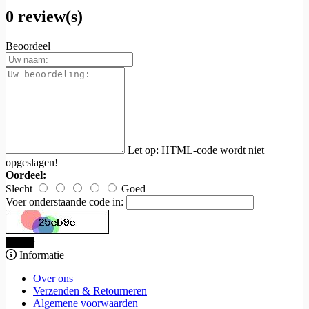
0 review(s)
Beoordeel
Let op:
HTML-code wordt niet
opgeslagen!
Oordeel:
Slecht
Goed
Voer onderstaande code in:
Verder
Informatie
Over ons
Verzenden & Retourneren
Algemene voorwaarden