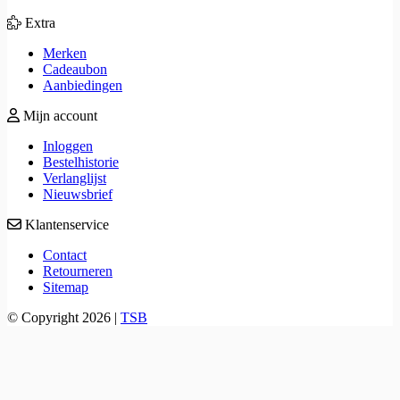
Extra
Merken
Cadeaubon
Aanbiedingen
Mijn account
Inloggen
Bestelhistorie
Verlanglijst
Nieuwsbrief
Klantenservice
Contact
Retourneren
Sitemap
© Copyright 2026 |
TSB