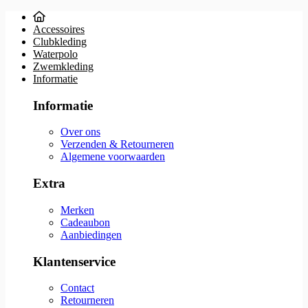
Accessoires
Clubkleding
Waterpolo
Zwemkleding
Informatie
Informatie
Over ons
Verzenden & Retourneren
Algemene voorwaarden
Extra
Merken
Cadeaubon
Aanbiedingen
Klantenservice
Contact
Retourneren