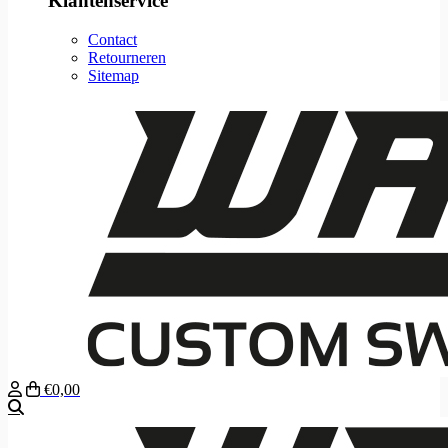
Klantenservice
Contact
Retourneren
Sitemap
€0,00
Zoeken