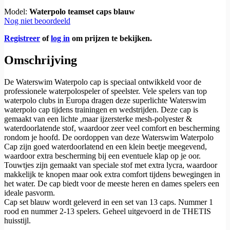
Model:
Waterpolo teamset caps blauw
Nog niet beoordeeld
Registreer
of
log in
om prijzen te bekijken.
Omschrijving
De Waterswim Waterpolo cap is speciaal ontwikkeld voor de
professionele waterpolospeler of speelster. Vele spelers van top
waterpolo clubs in Europa dragen deze superlichte Waterswim
waterpolo cap tijdens trainingen en wedstrijden. Deze cap is
gemaakt van een lichte ,maar ijzersterke mesh-polyester &
waterdoorlatende stof, waardoor zeer veel comfort en bescherming
rondom je hoofd. De oordoppen van deze Waterswim Waterpolo
Cap zijn goed waterdoorlatend en een klein beetje meegevend,
waardoor extra bescherming bij een eventuele klap op je oor.
Touwtjes zijn gemaakt van speciale stof met extra lycra, waardoor
makkelijk te knopen maar ook extra comfort tijdens bewegingen in
het water. De cap biedt voor de meeste heren en dames spelers een
ideale pasvorm.
Cap set blauw wordt geleverd in een set van 13 caps. Nummer 1
rood en nummer 2-13 spelers. Geheel uitgevoerd in de THETIS
huisstijl.